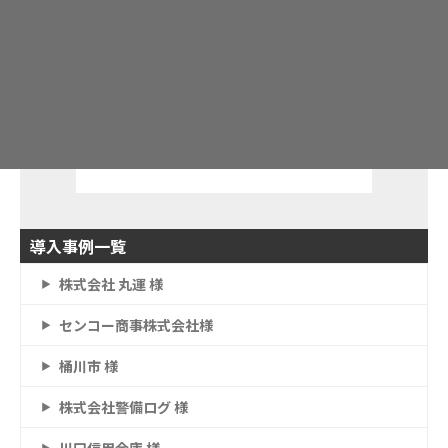
導入事例一覧
株式会社 丸運 様
センコー商事株式会社様
桶川市 様
株式会社警備ログ 様