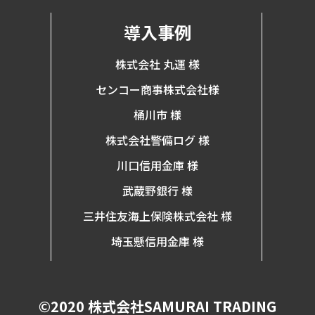
導入事例
株式会社 丸運 様
センコー商事株式会社様
桶川市 様
株式会社警備ログ 様
川口信用金庫 様
武蔵野銀行 様
三井住友海上保険株式会社 様
埼玉懸信用金庫 様
©2020 株式会社SAMURAI TRADING