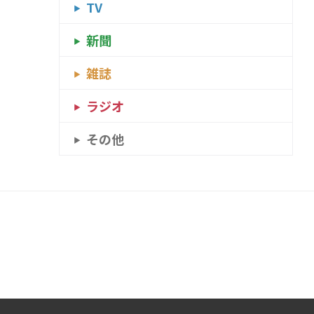
TV
新聞
雑誌
ラジオ
その他