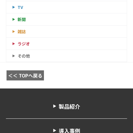
TV
新聞
雑誌
ラジオ
その他
＜＜ TOPへ戻る
製品紹介
導入事例