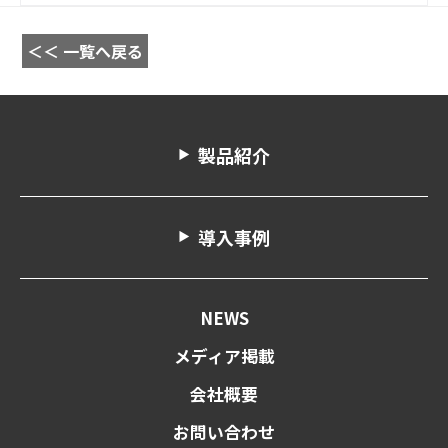
＜＜ 一覧へ戻る
製品紹介
導入事例
NEWS
メディア掲載
会社概要
お問い合わせ