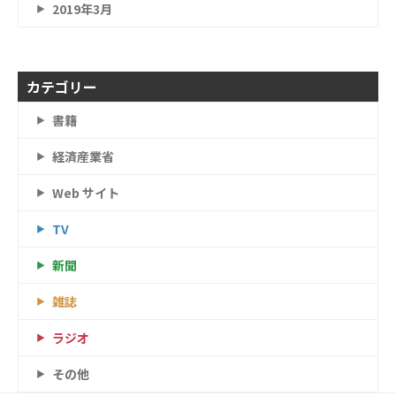
2019年3月
カテゴリー
書籍
経済産業省
Web サイト
TV
新聞
雑誌
ラジオ
その他