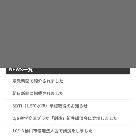
2020年6月
2020年5月
2020年2月
2019年2月
2019年1月
NEWS一覧
聖教新聞で紹介されました
朝日新聞に掲載されました
SBTi（1.5℃水準）承認取得のお知らせ
2/6 産学交流プラザ「創造」新春講演会に登壇しました
10/18 桶川市倫理法人会で講演をしました